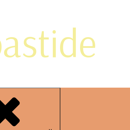
bastide