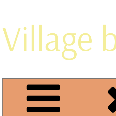
Village 