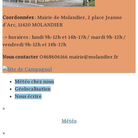
Coordonnées
: Mairie de Molandier, 2 place Jeanne
d’Arc, 11420 MOLANDIER
-> horaires : lundi 9h-12h et 14h-17h / mardi 9h-12h /
vendredi 9h-12h et 14h-17h
Nous contacter
O468606166 mairie@molandier.fr
Météo chez nous
Géolocalisation
Nous écrire
×
Météo
×