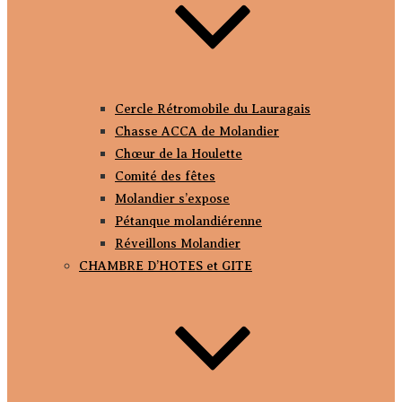
Cercle Rétromobile du Lauragais
Chasse ACCA de Molandier
Chœur de la Houlette
Comité des fêtes
Molandier s’expose
Pétanque molandiérenne
Réveillons Molandier
CHAMBRE D’HOTES et GITE