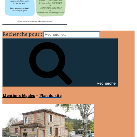
Recherche pour :
Recherche
Mentions légales
–
Plan du site