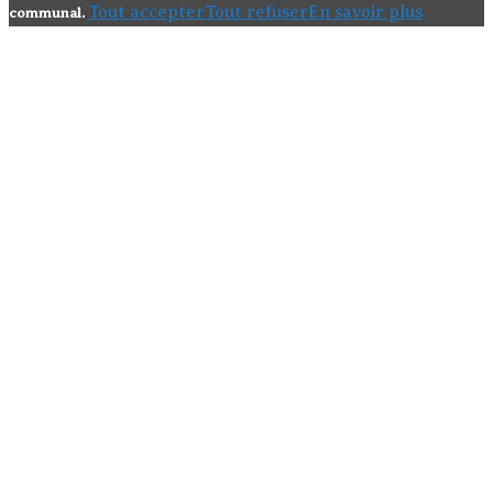
Tout accepter
Tout refuser
En savoir plus
communal.